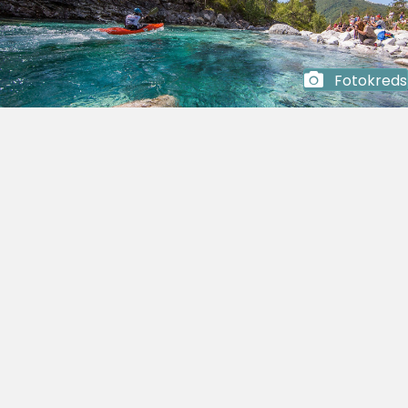
Fotokreds
- Hovudsponsorar -