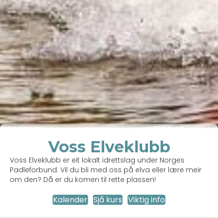
Voss Elveklubb
Voss Elveklubb er eit lokalt idrettslag under Norges
Padleforbund. Vil du bli med oss på elva eller lære meir
om den? Då er du komen til rette plassen!
Kalender
Sjå kurs
Viktig info