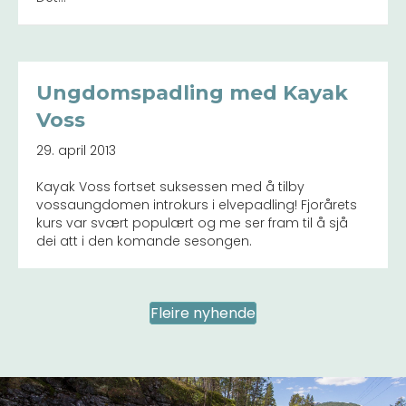
Ungdomspadling med Kayak
Voss
29. april 2013
Kayak Voss fortset suksessen med å tilby
vossaungdomen introkurs i elvepadling! Fjorårets
kurs var svært populært og me ser fram til å sjå
dei att i den komande sesongen.
Fleire nyhende