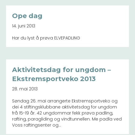
Ope dag
14. juni 2013
Har du lyst å prøva ELVEPADLING
Aktivitetsdag for ungdom –
Ekstremsportveko 2013
28. mai 2013
Søndag 26. mai arrangerte Ekstremsportveko og
dei 4 stiftingsklubbane aktivitetsdag for ungdom
frå 15-19 år. 42 ungdommar fekk prøva padling,
rafting, paragliding og vindtunnellen. Me padla ved
Voss raftingsenter og…