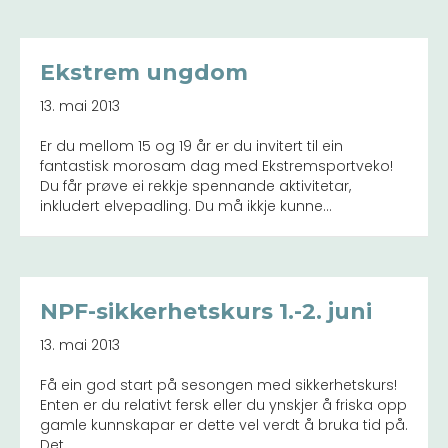
Ekstrem ungdom
13. mai 2013
Er du mellom 15 og 19 år er du invitert til ein
fantastisk morosam dag med Ekstremsportveko!
Du får prøve ei rekkje spennande aktivitetar,
inkludert elvepadling. Du må ikkje kunne…
NPF-sikkerhetskurs 1.-2. juni
13. mai 2013
Få ein god start på sesongen med sikkerhetskurs!
Enten er du relativt fersk eller du ynskjer å friska opp
gamle kunnskapar er dette vel verdt å bruka tid på.
Det…