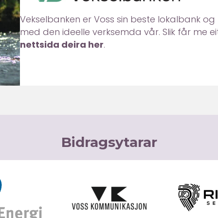
Vekselbanken er Voss sin beste lokalbank og b
med den ideelle verksemda vår. Slik får me ei
nettsida deira her
.
Bidragsytarar