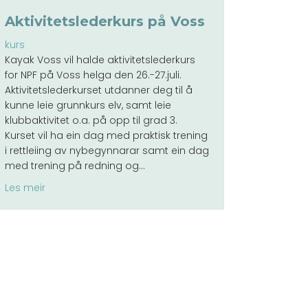
Aktivitetslederkurs på Voss
kurs
Kayak Voss vil halde aktivitetslederkurs
for NPF på Voss helga den 26.-27.juli.
Aktivitetslederkurset utdanner deg til å
kunne leie grunnkurs elv, samt leie
klubbaktivitet o.a. på opp til grad 3.
Kurset vil ha ein dag med praktisk trening
i rettleiing av nybegynnarar samt ein dag
med trening på redning og…
about Aktivitetslederkurs på Voss
Les meir