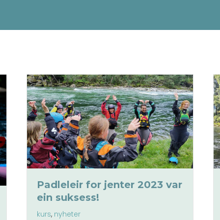
Padleleir for jenter 2023 var
ein suksess!
kurs
,
nyheter