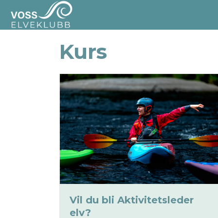
Kurs
Vil du bli Aktivitetsleder
elv?