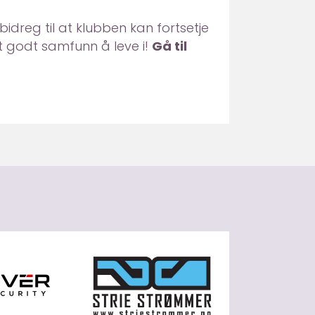
idreg til at klubben kan fortsetje
t godt samfunn å leve i!
Gå til