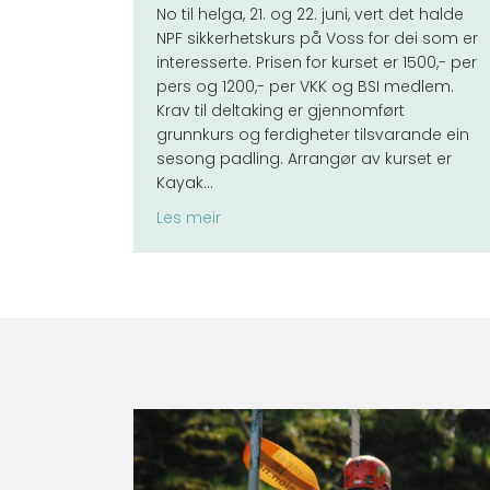
No til helga, 21. og 22. juni, vert det halde
NPF sikkerhetskurs på Voss for dei som er
interesserte. Prisen for kurset er 1500,- per
pers og 1200,- per VKK og BSI medlem.
Krav til deltaking er gjennomført
grunnkurs og ferdigheter tilsvarande ein
sesong padling. Arrangør av kurset er
Kayak…
about Kurs på Voss!
Les meir